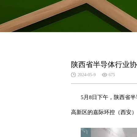
陕西省半导体行业协
2024-05-9
675
5月8日下午，陕西省
高新区的嘉际环控（西安）