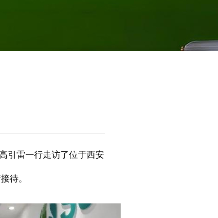
长高引雷一行走访了位于西安
情接待。