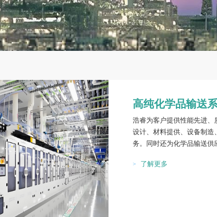
高纯化学品输送
浩睿为客户提供性能先进、
设计、材料提供、设备制造
务。同时还为化学品输送供
了解更多