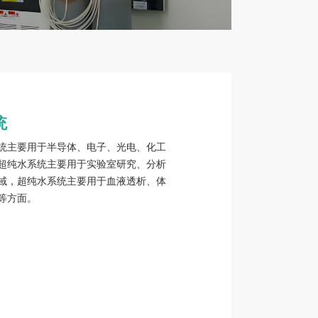
统
统主要用于半导体、电子、光电、化工
超纯水系统主要用于实验室研究、分析
域，超纯水系统主要用于血液透析、体
等方面。